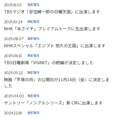
2025.11.02
NEWS
TBSラジオ「安住紳一郎の日曜天国」に出演します
2025.10.24
NEWS
NHK「あさイチ」プレミアムトークに生出演します
2025.08.07
NEWS
NHKスペシャル「エジプト 悠久の王国」に出演します
2025.06.11
NEWS
TBS日曜劇場「VIVANT」の続編が決定しました
2025.05.22
NEWS
映画「平場の月」の公開日が11月14日（金）に決定しま
した
2025.04.03
NEWS
サントリー「ノンアルシリーズ」新 CMに出演します
2024.12.18
NEWS