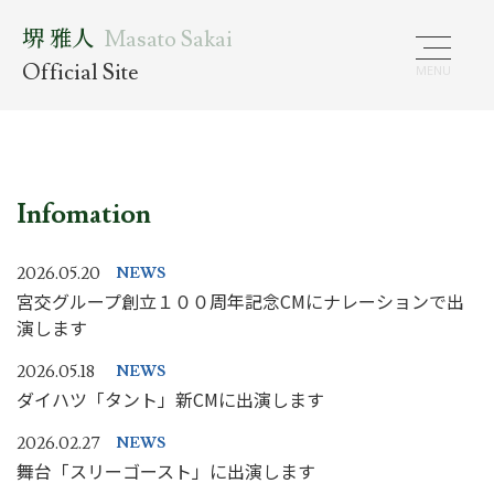
堺 雅人
Masato Sakai
Official Site
Infomation
2026.05.20
NEWS
宮交グループ創立１００周年記念CMにナレーションで出
演します
2026.05.18
NEWS
ダイハツ「タント」新CMに出演します
2026.02.27
NEWS
舞台「スリーゴースト」に出演します